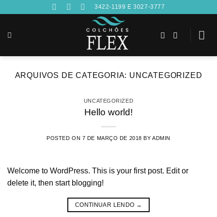
Skip
3422-1199 E 3027-3777
to
content
ARQUIVOS DE CATEGORIA:
UNCATEGORIZED
UNCATEGORIZED
Hello world!
POSTED ON
7 DE MARÇO DE 2018
BY
ADMIN
Welcome to WordPress. This is your first post. Edit or
delete it, then start blogging!
CONTINUAR LENDO
→