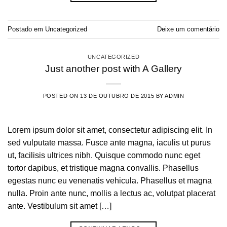
Postado em
Uncategorized
Deixe um comentário
UNCATEGORIZED
Just another post with A Gallery
POSTED ON
13 DE OUTUBRO DE 2015
BY
ADMIN
Lorem ipsum dolor sit amet, consectetur adipiscing elit. In
sed vulputate massa. Fusce ante magna, iaculis ut purus
ut, facilisis ultrices nibh. Quisque commodo nunc eget
tortor dapibus, et tristique magna convallis. Phasellus
egestas nunc eu venenatis vehicula. Phasellus et magna
nulla. Proin ante nunc, mollis a lectus ac, volutpat placerat
ante. Vestibulum sit amet […]