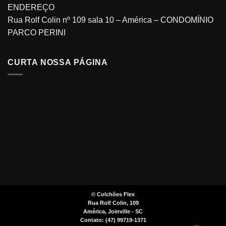
ENDEREÇO
Rua Rolf Colin nº 109 sala 10 – América – CONDOMÍNIO
PARCO PERINI
CURTA NOSSA PÁGINA
©
Colchões Flex
Rua Rolf Colin, 109
América, Joinville - SC
Contato: (47) 99719-1371