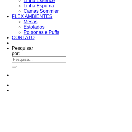
Linha Essence
Linha Espuma
Camas Sommier
FLEX AMBIENTES
Mesas
Estofados
Poltronas e Puffs
CONTATO
Pesquisar
por: