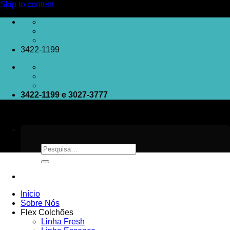
Skip to content
3422-1199
3422-1199 e 3027-3777
Pesquisar
por:
Início
Sobre Nós
Flex Colchões
Linha Fresh