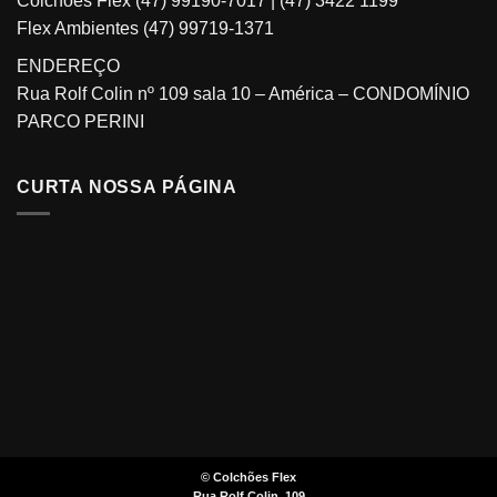
Colchões Flex
(47) 99190-7017
|
(47) 3422 1199
Flex Ambientes
(47) 99719-1371
ENDEREÇO
Rua Rolf Colin nº 109 sala 10 – América – CONDOMÍNIO
PARCO PERINI
CURTA NOSSA PÁGINA
©
Colchões Flex
Rua Rolf Colin, 109