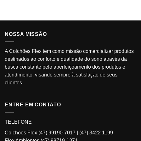
desejos
NOSSA MISSÃO
A Colchões Flex tem como missão comercializar produtos
destinados ao conforto e qualidade do sono através da
busca constante pelo aperfeiçoamento dos produtos e
atendimento, visando sempre à satisfação de seus
clientes.
ENTRE EM CONTATO
TELEFONE
Colchões Flex
(47) 99190-7017
|
(47) 3422 1199
Flex Ambientes
(47) 99719-1371