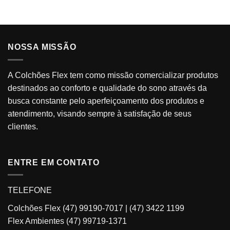
desejos
NOSSA MISSÃO
A Colchões Flex tem como missão comercializar produtos
destinados ao conforto e qualidade do sono através da
busca constante pelo aperfeiçoamento dos produtos e
atendimento, visando sempre à satisfação de seus
clientes.
ENTRE EM CONTATO
TELEFONE
Colchões Flex
(47) 99190-7017
|
(47) 3422 1199
Flex Ambientes
(47) 99719-1371