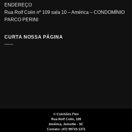
ENDEREÇO
Rua Rolf Colin nº 109 sala 10 – América – CONDOMÍNIO
PARCO PERINI
CURTA NOSSA PÁGINA
©
Colchões Flex
Rua Rolf Colin, 109
América, Joinville - SC
Contato: (47) 99719-1371