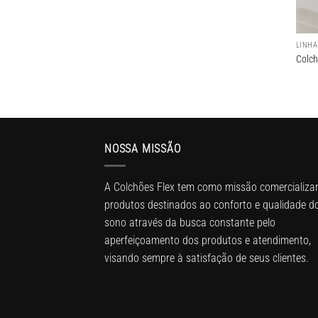
LINHA
Colch
NOSSA MISSÃO
A Colchões Flex tem como missão comercializa
produtos destinados ao conforto e qualidade d
sono através da busca constante pelo
aperfeiçoamento dos produtos e atendimento,
visando sempre à satisfação de seus clientes.