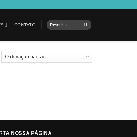
Pesquisar
ES
CONTATO
por:
RTA NOSSA PÁGINA