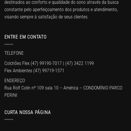
destinados ao conforto e qualidade do sono através da busca
constante pelo aperfeiçoamento dos produtos e atendimento,
visando sempre à satisfação de seus clientes.
ENTRE EM CONTATO
TELEFONE
Colchões Flex
(47) 99190-7017
|
(47) 3422 1199
Flex Ambientes
(47) 99719-1371
ENDEREÇO
Rua Rolf Colin nº 109 sala 10 – América – CONDOMÍNIO PARCO
PERINI
CURTA NOSSA PÁGINA