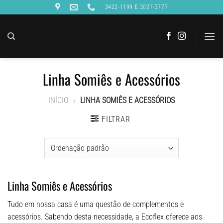
Skip
3422-1199 E 3027-3777
to
content
Linha Somiês e Acessórios
INÍCIO
»
LINHA SOMIÊS E ACESSÓRIOS
FILTRAR
Linha Somiês e Acessórios
Tudo em nossa casa é uma questão de complementos e
acessórios. Sabendo desta necessidade, a Ecoflex oferece aos